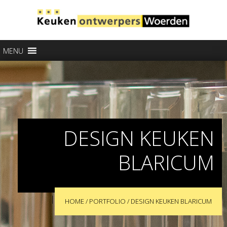
MENU
DESIGN KEUKEN
BLARICUM
|
HOME
/
PORTFOLIO
/
DESIGN KEUKEN BLARICUM